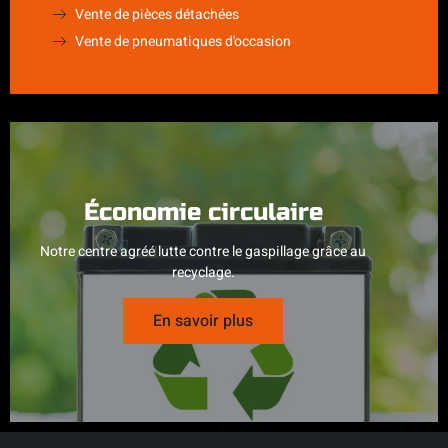
Vente de pièces détachées
Vente de pneumatiques d'occasion
Économie circulaire
Notre centre agréé lutte contre le gaspillage grâce au
recyclage.
En savoir plus